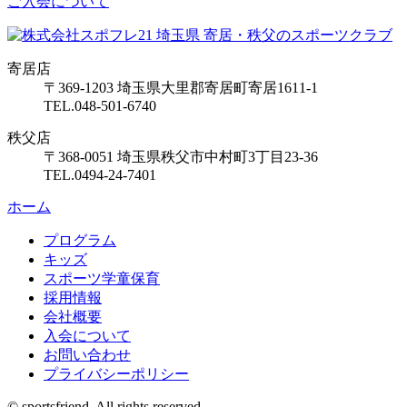
ご入会について
寄居店
〒369-1203 埼玉県大里郡寄居町寄居1611-1
TEL.048-501-6740
秩父店
〒368-0051 埼玉県秩父市中村町3丁目23-36
TEL.0494-24-7401
ホーム
プログラム
キッズ
スポーツ
学童保育
採用情報
会社概要
入会について
お問い合わせ
プライバシーポリシー
© sportsfriend. All rights reserved.