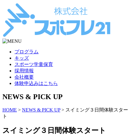
プログラム
キッズ
スポーツ学童保育
採用情報
会社概要
体験申込み
はこちら
NEWS & PICK UP
HOME
>
NEWS & PICK UP
>
スイミング３日間体験スター
ト
スイミング３日間体験スタート