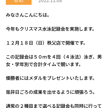
2022.11.08
NEWS
みなさんこんにちは。
今年もクリスマス水泳記録会を実施します。
１２月１８日（日）秩父店で開催です。
この記録会は５０ｍを４回（４泳法）泳ぎ、男
女・学年別で合計タイムで競います。
優勝者にはメダルをプレゼントいたします。
是非日ごろの成果を出せるように頑張ろう。
通常の２種目まで選べる記録会も同時に行って